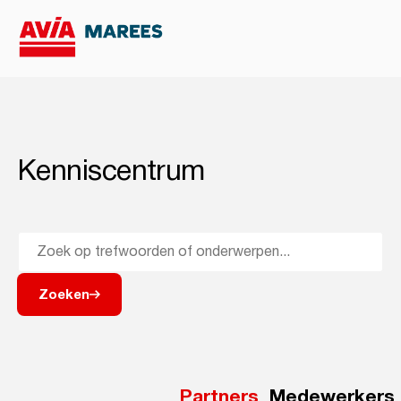
Kenniscentrum
Zoeken
Partners
Medewerkers