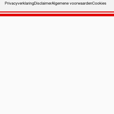
Privacyverklaring
Disclaimer
Algemene voorwaarden
Cookies