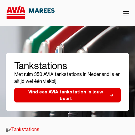
Tankstations
Met ruim 350 AVIA tankstations in Nederland is er
altijd wel één vlakbij.
Vind een AVIA tankstation in jouw
buurt
/
Tankstations