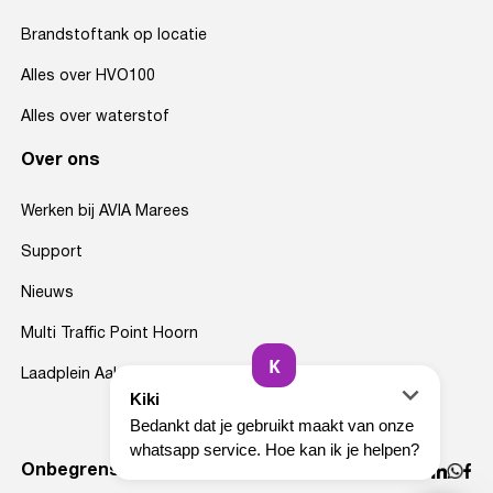
Brandstoftank op locatie
Alles over HVO100
Alles over waterstof
Over ons
Werken bij AVIA Marees
Support
Nieuws
Multi Traffic Point Hoorn
Laadplein Aalsmeer
Onbegrensd op weg