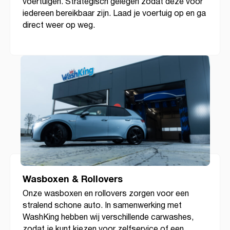
voertuigen. Strategisch gelegen zodat deze voor
iedereen bereikbaar zijn. Laad je voertuig op en ga
direct weer op weg.
Wasboxen & Rollovers
Onze wasboxen en rollovers zorgen voor een
stralend schone auto. In samenwerking met
WashKing hebben wij verschillende carwashes,
zodat je kunt kiezen voor zelfservice of een