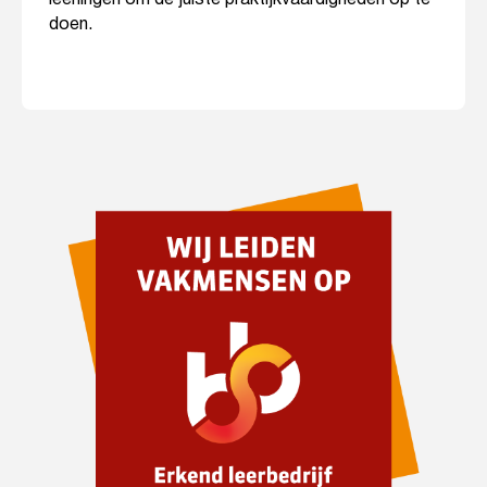
doen.