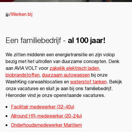
/
Werken bij
Een familiebedrijf -
al 100 jaar!
We zitten middenin een energietransitie en zijn volop
bezig met het uitrollen van duurzame concepten. Denk
aan AVIA VOLT voor
zakelijk elektrisch laden
,
biobrandstoffen
,
duurzaam autowassen
bij onze
WashKing carwashlocaties en
waterstof tanken
. Bekijk
onze vacatures en sluit je aan bij ons familiebedrijf.
Hieronder vind je onze openstaande vacatures.
Facilitair medewerker (32-40u)
Allround HR-medewerker (20-24u)
Onderhoudsmedewerker Maritiem