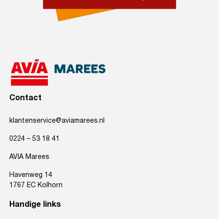
Contact
klantenservice@aviamarees.nl
0224 – 53 18 41
AVIA Marees
Havenweg 14
1767 EC Kolhorn
Handige links