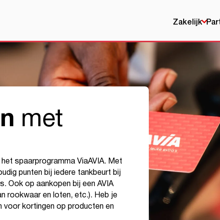
Zakelijk
Par
en
met
ia het spaarprogramma ViaAVIA. Met
dig punten bij iedere tankbeurt bij
. Ook op aankopen bij een AVIA
n rookwaar en loten, etc.). Heb je
n voor kortingen op producten en