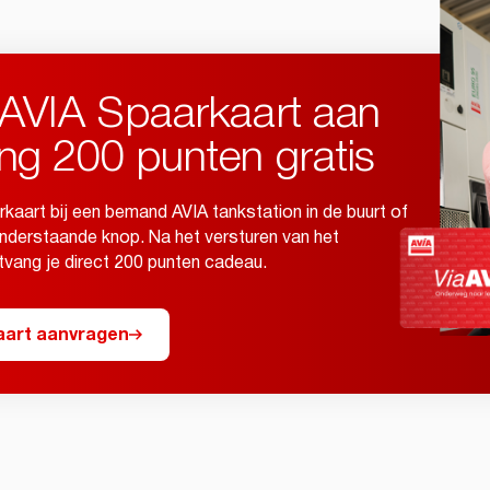
 AVIA Spaarkaart aan
ng 200 punten gratis
rkaart bij een bemand AVIA tankstation in de buurt of
nderstaande knop. Na het versturen van het
tvang je direct 200 punten cadeau.
aart aanvragen