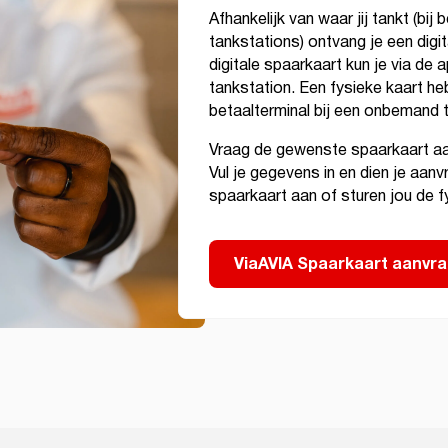
Afhankelijk van waar jij tankt (b
tankstations) ontvang je een digi
digitale spaarkaart kun je via de
tankstation. Een fysieke kaart heb
betaalterminal bij een onbemand 
Vraag de gewenste spaarkaart aan
Vul je gegevens in en dien je aanv
spaarkaart aan of sturen jou de f
ViaAVIA Spaarkaart aanvr