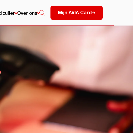
Mijn AVIA Card
ticulier
Over ons