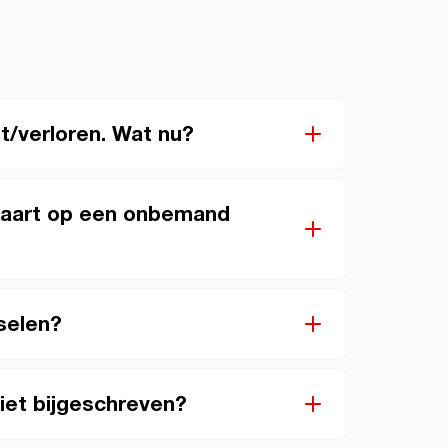
jt/verloren. Wat nu?
rkaart op een onbemand
selen?
iet bijgeschreven?