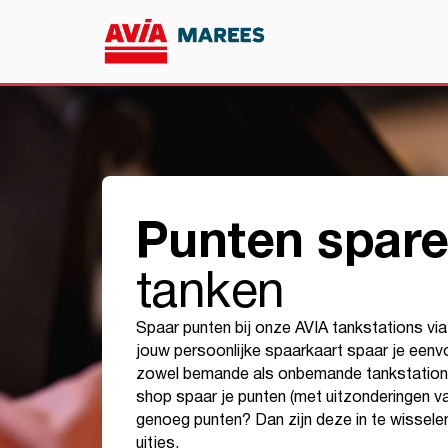
Punten spar
tanken
Spaar punten bij onze AVIA tankstations v
jouw persoonlijke spaarkaart spaar je eenvou
zowel bemande als onbemande tankstations
shop spaar je punten (met uitzonderingen va
genoeg punten? Dan zijn deze in te wissele
uitjes.