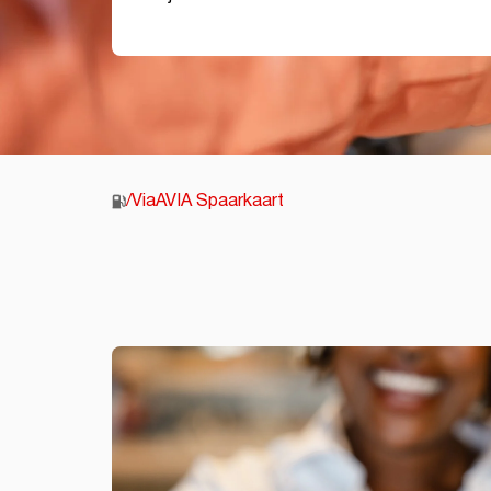
/
ViaAVIA Spaarkaart