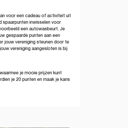
 voor een cadeau of activiteit uit
d spaarpunten inwisselen voor
ijvoorbeeld een autowasbeurt. Je
ouw gespaarde punten aan een
ver jouw vereniging steunen door te
 jouw vereniging aangesloten is bij
waarmee je mooie prijzen kunt
rdien je 20 punten en maak je kans