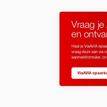
Vraag je
en ontva
Haal je ViaAVIA spaa
vraag deze aan via o
aanmeldformulier, on
ViaAVIA spaark