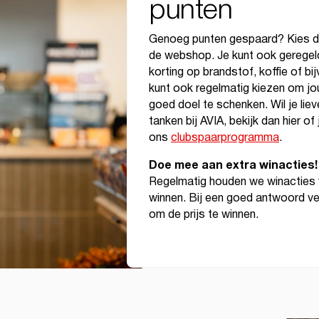
punten
Genoeg punten gespaard? Kies dan
de webshop. Je kunt ook geregel
korting op brandstof, koffie of b
kunt ook regelmatig kiezen om j
goed doel te schenken. Wil je lie
tanken bij AVIA, bekijk dan hier of
ons
clubspaarprogramma
.
Doe mee aan extra winacties!
Regelmatig houden we winacties 
winnen. Bij een goed antwoord ve
om de prijs te winnen.