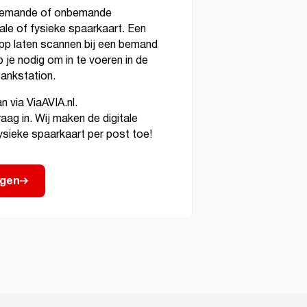
ij bemande of onbemande
tale of fysieke spaarkaart. Een
 app laten scannen bij een bemand
 je nodig om in te voeren in de
tankstation.
 via ViaAVIA.nl.
raag in. Wij maken de digitale
ysieke spaarkaart per post toe!
agen