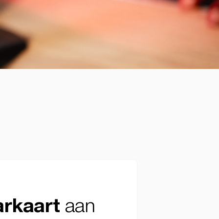
aan
arkaart