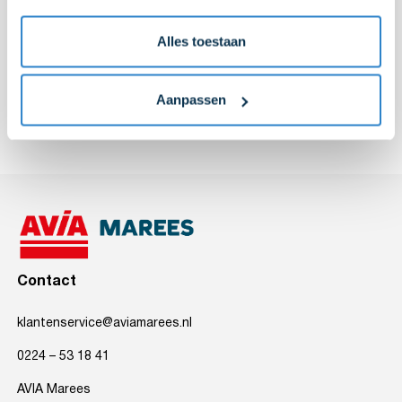
Alles toestaan
Delen:
Terug naar het overzicht
Aanpassen
Contact
klantenservice@aviamarees.nl
0224 – 53 18 41
AVIA Marees