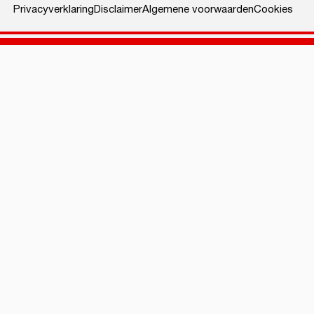
Privacyverklaring
Disclaimer
Algemene voorwaarden
Cookies