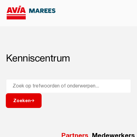
Kenniscentrum
Zoeken
Partners
Medewerkers