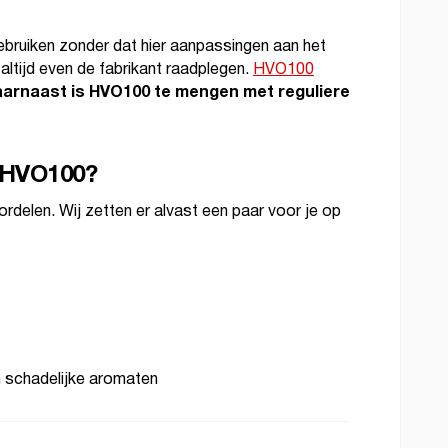
ruiken zonder dat hier aanpassingen aan het
l altijd even de fabrikant raadplegen.
HVO100
arnaast is HVO100 te mengen met reguliere
n HVO100?
delen. Wij zetten er alvast een paar voor je op
n schadelijke aromaten