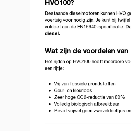
HVO100?
Bestaande dieselmotoren kunnen HVO geb
voertuig voor nodig zijn. Je kunt bij twijfe
Da
voldoet aan de EN15940-specificatie.
diesel.
Wat zijn de voordelen va
Het rijden op HVO100 heeft meerdere voor
een rijtje:
Vrij van fossiele grondstoffen
Geur- en kleurloos
Zeer hoge CO2-reductie van 89%
Volledig biologisch afbreekbaar
Bevat vrijwel geen zwaveldeeltjes e