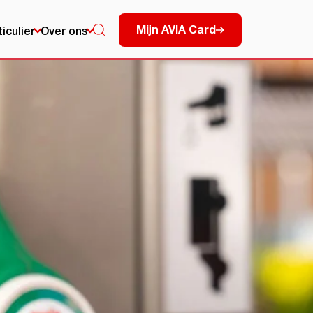
Mijn AVIA Card
ticulier
Over ons