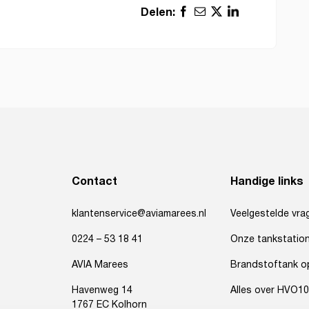
Delen:
Contact
Handige links
klantenservice@aviamarees.nl
Veelgestelde vra
0224 – 53 18 41
Onze tankstatio
AVIA Marees
Brandstoftank op
Havenweg 14
Alles over HVO1
1767 EC Kolhorn