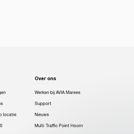
Over ons
gen
Werken bij AVIA Marees
ns
Support
 locatie
Nieuws
00
Multi Traffic Point Hoorn