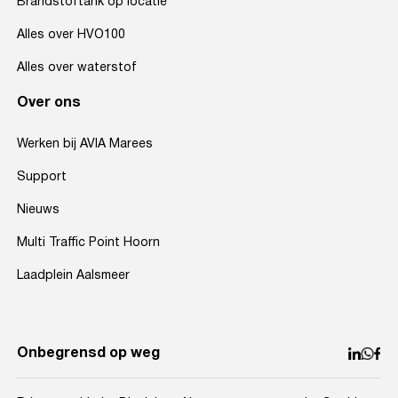
Brandstoftank op locatie
Alles over HVO100
Alles over waterstof
Over ons
Werken bij AVIA Marees
Support
Nieuws
Multi Traffic Point Hoorn
Laadplein Aalsmeer
Onbegrensd op weg