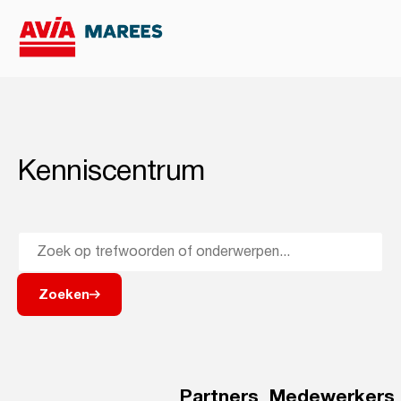
Kenniscentrum
Zoeken
Partners
Medewerkers