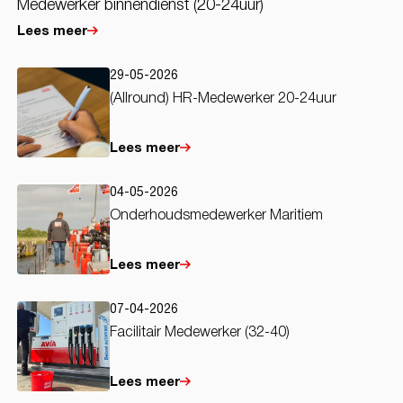
Medewerker binnendienst (20-24uur)
Lees meer
29-05-2026
(Allround) HR-Medewerker 20-24uur
Lees meer
04-05-2026
Onderhoudsmedewerker Maritiem
Lees meer
07-04-2026
Facilitair Medewerker (32-40)
Lees meer