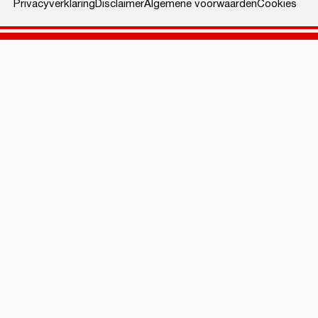
Privacyverklaring
Disclaimer
Algemene voorwaarden
Cookies