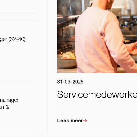
ger (32-40)
31-03-2026
Servicemedewerker
manager
en &
Lees meer