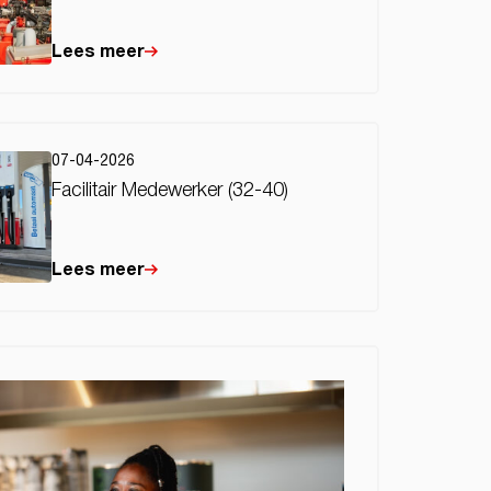
Lees meer
07-04-2026
Facilitair Medewerker (32-40)
Lees meer