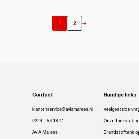
1
2
Contact
Handige links
klantenservice@aviamarees.nl
Veelgestelde vra
0224 – 53 18 41
Onze tankstatio
AVIA Marees
Brandstoftank op