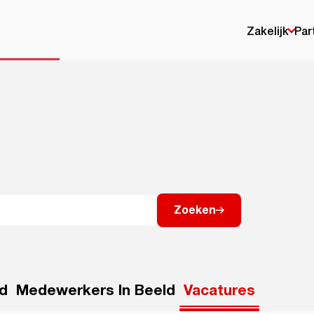
Zakelijk
Par
Zoeken
ld
Medewerkers In Beeld
Vacatures