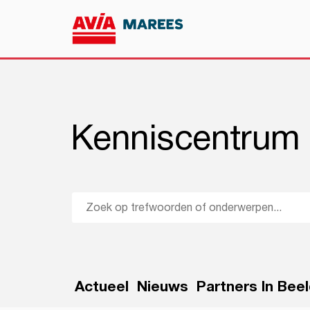
Kenniscentrum
Actueel
Nieuws
Partners In Bee