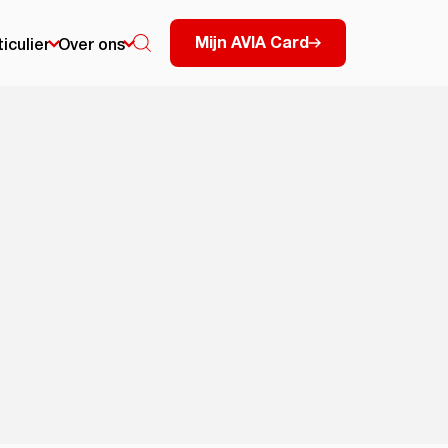
Mijn AVIA Card
ticulier
Over ons