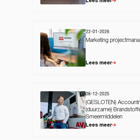
Lees meer
22-01-2026
Marketing projectmana
Lees meer
08-12-2025
(GESLOTEN) Account
(duurzame) Brandstoff
Smeermiddelen
Lees meer