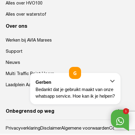
Alles over HVO100
Alles over waterstof
Over ons
Werken bij AVIA Marees
Support
Nieuws
Multi Traffic Point Hoorn
Laadplein Aalsmeer
Onbegrensd op weg
Privacyverklaring
Disclaimer
Algemene voorwaarden
Cookies