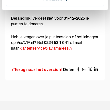
punten hebben gedoneerd.
Belangrijk:
31-12-2025
Vergeet niet voor
je
punten te doneren.
Heb je vragen over je puntensaldo of het inloggen
0224 53 18 41
op ViaAVIA.nl? Bel
of mail
naar
klantenservice@aviamarees.nl
.
Delen:
Terug naar het overzicht