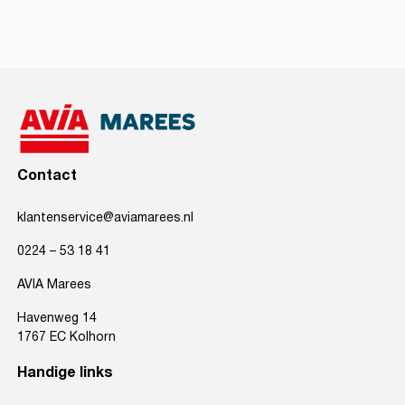
Contact
klantenservice@aviamarees.nl
0224 – 53 18 41
AVIA Marees
Havenweg 14
1767 EC Kolhorn
Handige links