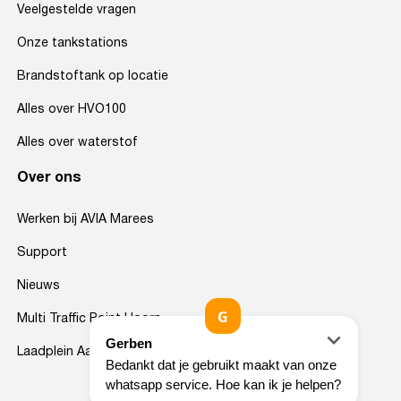
Veelgestelde vragen
Onze tankstations
Brandstoftank op locatie
Alles over HVO100
Alles over waterstof
Over ons
Werken bij AVIA Marees
Support
Nieuws
Multi Traffic Point Hoorn
Laadplein Aalsmeer