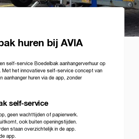
bak huren bij AVIA
en self-service Boedelbak aanhangerverhuur op
 Met het innovatieve self-service concept van
n aanhanger huren via de app, zonder
k self-service
app, geen wachttijden of papierwerk.
itkomt, ook buiten openingstijden.
den staan overzichtelijk in de app.
 de app.