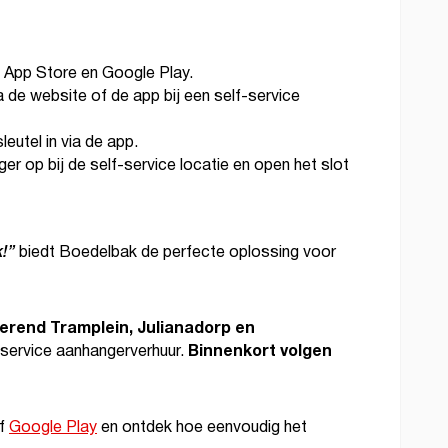
e App Store en Google Play.
 de website of de app bij een self-service
 sleutel in via de app.
r op bij de self-service locatie en open het slot
!”
biedt Boedelbak de perfecte oplossing voor
rend Tramplein, Julianadorp en
Binnenkort volgen
-service aanhangerverhuur.
f
Google Play
en ontdek hoe eenvoudig het