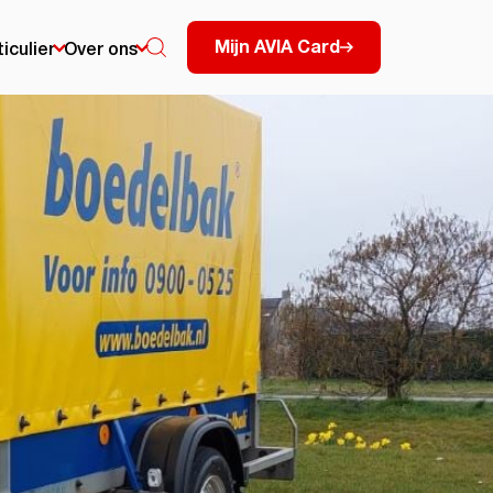
Mijn AVIA Card
ticulier
Over ons