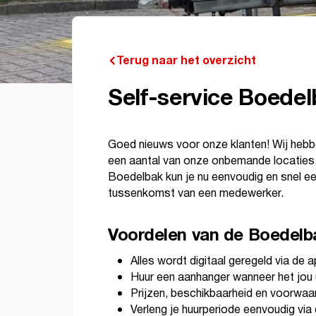
Terug naar het overzicht
Self-service Boedel
Goed nieuws voor onze klanten! Wij hebb
een aantal van onze onbemande locaties.
Boedelbak kun je nu eenvoudig en snel ee
tussenkomst van een medewerker.
Voordelen van de Boedelba
Alles wordt digitaal geregeld via de 
Huur een aanhanger wanneer het jou u
Prijzen, beschikbaarheid en voorwaar
Verleng je huurperiode eenvoudig via