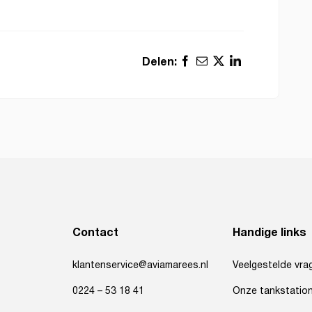
Delen:
Contact
Handige links
klantenservice@aviamarees.nl
Veelgestelde vra
0224 – 53 18 41
Onze tankstatio