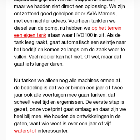
maar we hadden niet direct een oplossing. We zijn
ontzettend goed geholpen door AVIA Marees,
met een nuchter advies. Voorheen tankten we
diesel aan de pomp, nu hebben we
op het terrein
een eigen tank
staan waar HVO100 in zit. Als de
tank leeg raakt, gaat automatisch een seintje naar
het bedrijf en komen ze langs om de zaak weer te
vullen. Veel mooier kan het niet. Of wel, maar dat
gaat iets langer duren.
Nu tanken we alleen nog alle machines ermee af,
de bedoeling is dat we er binnen een jaar of twee
jaar ook alle voertuigen mee gaan tanken, dat
scheelt veel tijd en ergernissen. De eerste stap is
gezet, onze voetprint gaat omlaag en daar zijn we
heel blij mee. We houden de ontwikkelingen in de
gaten, want wie weet is over een jaar of vijf
waterstof
interessanter.