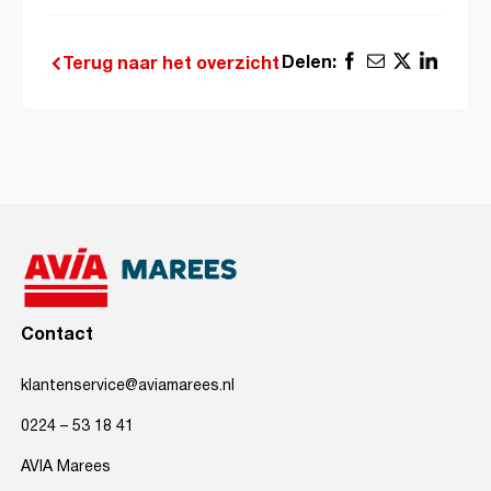
Delen:
Terug naar het overzicht
Contact
klantenservice@aviamarees.nl
0224 – 53 18 41
AVIA Marees