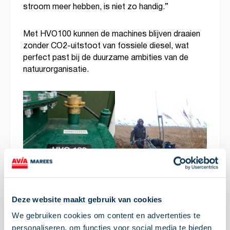
stroom meer hebben, is niet zo handig.”
Met HVO100 kunnen de machines blijven draaien
zonder CO2-uitstoot van fossiele diesel, wat
perfect past bij de duurzame ambities van de
natuurorganisatie.
Deze website maakt gebruik van cookies
We gebruiken cookies om content en advertenties te
personaliseren, om functies voor social media te bieden