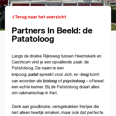
Terug naar het overzicht
Partners In Beeld: de
Patatoloog
Langs de drukke Rijksweg tussen Heemskerk en
Castricum vind je een opvallende zaak: de
Patatoloog. De naam is een
patat
-loog
knipoog:
spreekt voor zich, en
komt
bioloog
psycholoog
van woorden als
of
– oftewel:
een echte kenner. Bij de Patatoloog draait alles
om vakmanschap in friet.
Denk aan goudbruine, versgebakken frietjes die
niet alleen heerlijk smaken, maar ook dat perfecte