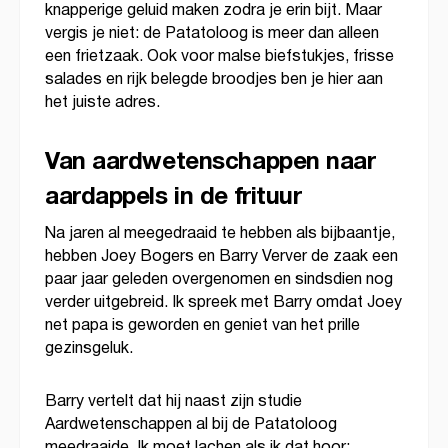
knapperige geluid maken zodra je erin bijt. Maar
vergis je niet: de Patatoloog is meer dan alleen
een frietzaak. Ook voor malse biefstukjes, frisse
salades en rijk belegde broodjes ben je hier aan
het juiste adres.
Van aardwetenschappen naar
aardappels in de frituur
Na jaren al meegedraaid te hebben als bijbaantje,
hebben Joey Bogers en Barry Verver de zaak een
paar jaar geleden overgenomen en sindsdien nog
verder uitgebreid. Ik spreek met Barry omdat Joey
net papa is geworden en geniet van het prille
gezinsgeluk.
Barry vertelt dat hij naast zijn studie
Aardwetenschappen al bij de Patatoloog
meedraaide. Ik moet lachen als ik dat hoor: