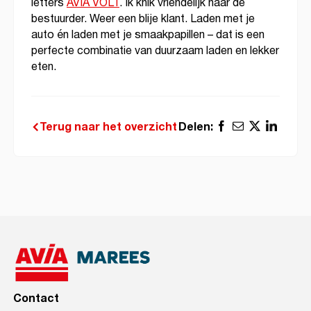
letters
AVIA VOLT
. Ik knik vriendelijk naar de
bestuurder. Weer een blije klant. Laden met je
auto én laden met je smaakpapillen – dat is een
perfecte combinatie van duurzaam laden en lekker
eten.
Delen:
Terug naar het overzicht
Contact