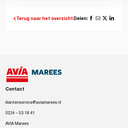
Delen:
Terug naar het overzicht
Contact
klantenservice@aviamarees.nl
0224 – 53 18 41
AVIA Marees