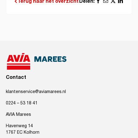
Delen:
Terug naar het overzicht
Contact
klantenservice@aviamarees.nl
0224 – 53 18 41
AVIA Marees
Havenweg 14
1767 EC Kolhorn