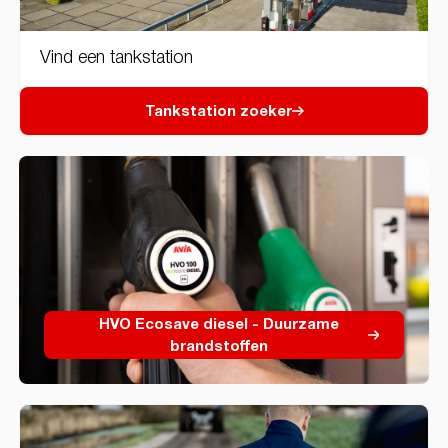
Vind een tankstation
Tankstation zoeker
HVO Ecosave diesel - Duurzame
brandstoffen