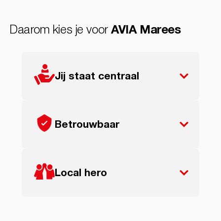
Daarom kies je voor
AVIA Marees
Jij staat centraal
Betrouwbaar
Local hero