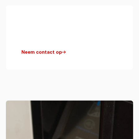
Vragen?
Neem contact
met ons op
Neem contact op