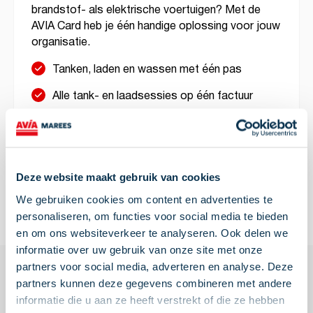
brandstof- als elektrische voertuigen? Met de
AVIA Card heb je één handige oplossing voor jouw
organisatie.
Tanken, laden en wassen met één pas
Alle tank- en laadsessies op één factuur
Meer dan 2.500 aangesloten tanklocaties en
meer dan 1 miljoen laadpunten
Deze website maakt gebruik van cookies
Vraag direct aan
Lees meer
We gebruiken cookies om content en advertenties te
personaliseren, om functies voor social media te bieden
en om ons websiteverkeer te analyseren. Ook delen we
informatie over uw gebruik van onze site met onze
partners voor social media, adverteren en analyse. Deze
partners kunnen deze gegevens combineren met andere
in de kop van
Familiebedrijf
informatie die u aan ze heeft verstrekt of die ze hebben